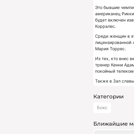
Это бывшие чемпио
американец Рикки
будет включен из
Корралес.
Среди женщин в эт
лицензированной 
Мария Торрес.
Из тех, кто внес 
тренер Кенни Ада
покойный телеком
Также в Зал слав
Категории
Бокс
Ближайшие м