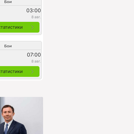
Бои
03:00
8 авг.
статистики
Бои
07:00
8 авг.
статистики