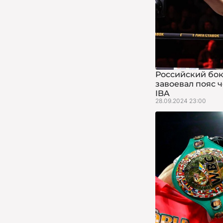
Российский бо
завоевал пояс 
IBA
28.09.2024 23:00