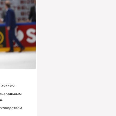
 хоккею.
Генеральным
д.
руководством