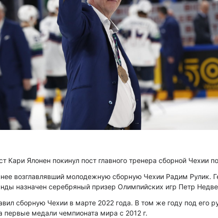
т Кари Ялонен покинул пост главного тренера сборной Чехии по
анее возглавлявший молодежную сборную Чехии Радим Рулик. 
ды назначен серебряный призер Олимпийских игр Петр Недве
авил сборную Чехии в марте 2022 года. В том же году под его 
 первые медали чемпионата мира с 2012 г.