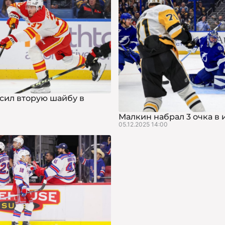
сил вторую шайбу в
Малкин набрал 3 очка в 
05.12.2025 14:00