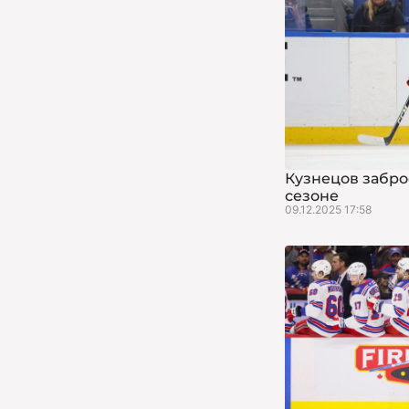
Кузнецов забро
сезоне
09.12.2025 17:58