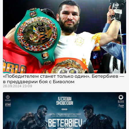
«Победителем станет только один». Бетербиев —
в преддверии боя с Биволом
26.09.2024 23:09