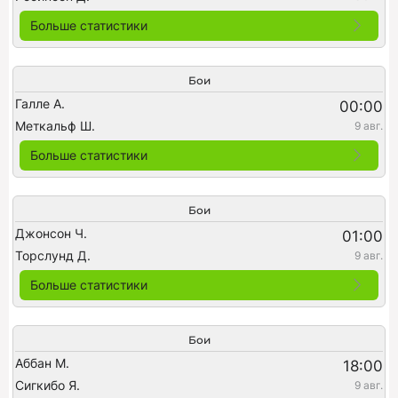
Больше статистики
Бои
Галле А.
00:00
Меткальф Ш.
9 авг.
Больше статистики
Бои
Джонсон Ч.
01:00
Торслунд Д.
9 авг.
Больше статистики
Бои
Аббан М.
18:00
Сигкибо Я.
9 авг.