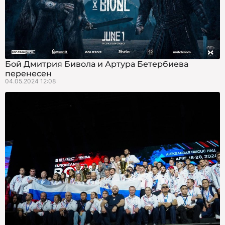
Бой Дмитрия Бивола и Артура Бетербиева
перенесен
04.05.2024 12:08