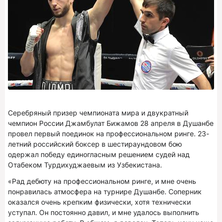
Серебряный призер чемпионата мира и двукратный
чемпион России Джамбулат Бижамов 28 апреля в Душанбе
провел первый поединок на профессиональном ринге. 23-
летний российский боксер в шестираундовом бою
одержал победу единогласным решением судей над
Отабеком Турдихуджаевым из Узбекистана.
«Рад дебюту на профессиональном ринге, и мне очень
понравилась атмосфера на турнире Душанбе. Соперник
оказался очень крепким физически, хотя технически
уступал. Он постоянно давил, и мне удалось выполнить