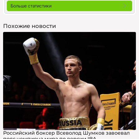
Больше статистики
Похожие новости
Российский боксер Всеволод Шумков завоевал
пояс чемпиона мира по версии IBA