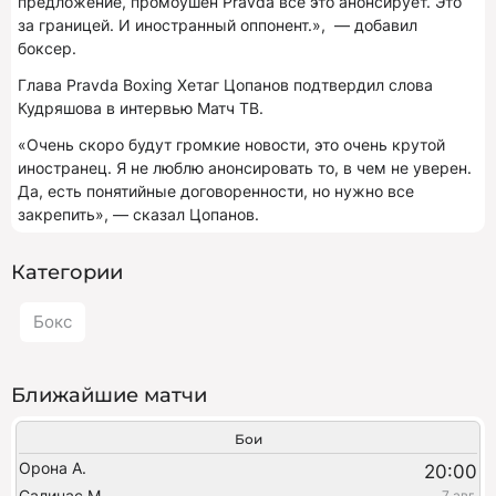
предложение, промоушен Pravda все это анонсирует. Это
за границей. И иностранный оппонент.», — добавил
боксер.
Глава Pravda Boxing Хетаг Цопанов подтвердил слова
Кудряшова в интервью Матч ТВ.
«Очень скоро будут громкие новости, это очень крутой
иностранец. Я не люблю анонсировать то, в чем не уверен.
Да, есть понятийные договоренности, но нужно все
закрепить», — сказал Цопанов.
Категории
Бокс
Ближайшие матчи
Бои
Орона А.
20:00
Салинас М.
7 авг.