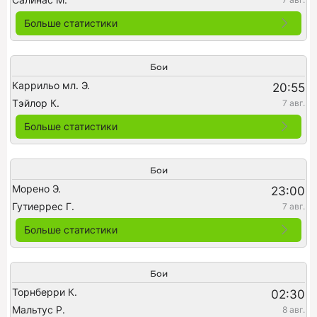
Больше статистики
Бои
Каррильо мл. Э.
20:55
Тэйлор К.
7 авг.
Больше статистики
Бои
Морено Э.
23:00
Гутиеррес Г.
7 авг.
Больше статистики
Бои
Торнберри К.
02:30
Мальтус Р.
8 авг.