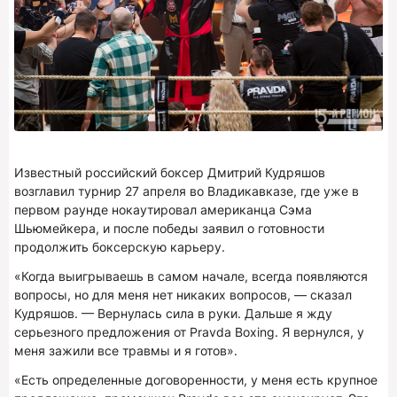
Известный российский боксер Дмитрий Кудряшов
возглавил турнир 27 апреля во Владикавказе, где уже в
первом раунде нокаутировал американца Сэма
Шьюмейкера, и после победы заявил о готовности
продолжить боксерскую карьеру.
«Когда выигрываешь в самом начале, всегда появляются
вопросы, но для меня нет никаких вопросов, — сказал
Кудряшов. — Вернулась сила в руки. Дальше я жду
серьезного предложения от Pravda Boxing. Я вернулся, у
меня зажили все травмы и я готов».
«Есть определенные договоренности, у меня есть крупное