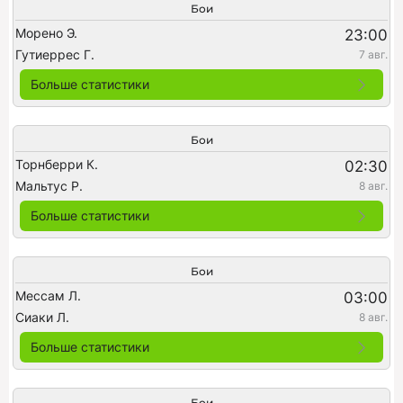
Бои
Морено Э.
23:00
Гутиеррес Г.
7 авг.
Больше статистики
Бои
Торнберри К.
02:30
Мальтус Р.
8 авг.
Больше статистики
Бои
Мессам Л.
03:00
Сиаки Л.
8 авг.
Больше статистики
Бои