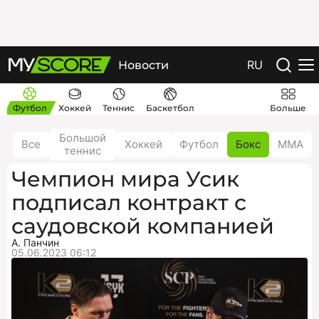
RU
Новости
Футбол
Хоккей
Теннис
Баскетбол
Больше
Большой
Все
Хоккей
Футбол
Бокс
ММА
теннис
Чемпион мира Усик
подписал контракт с
саудовской компанией
А. Панчин
05.06.2023 06:12