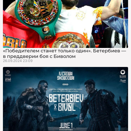
«Победителем станет только один». Бетербиев —
в преддверии боя с Биволом
26.09.2024 23:09