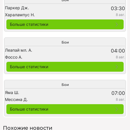
Паркер Дж.
03:30
Харалампус Н.
8 авг.
Больше статистики
Бои
Леапай мл. А.
04:00
Фоссо А.
8 авг.
Больше статистики
Бои
Яма Ш.
07:00
Мессина Д.
8 авг.
Больше статистики
Похожие новости