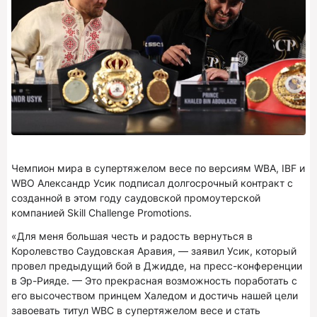
Чемпион мира в супертяжелом весе по версиям WBA, IBF и
WBO Александр Усик подписал долгосрочный контракт с
созданной в этом году саудовской промоутерской
компанией Skill Challenge Promotions.
«Для меня большая честь и радость вернуться в
Королевство Саудовская Аравия, — заявил Усик, который
провел предыдущий бой в Джидде, на пресс-конференции
в Эр-Рияде. — Это прекрасная возможность поработать с
его высочеством принцем Халедом и достичь нашей цели
завоевать титул WBC в супертяжелом весе и стать