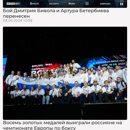
Бой Дмитрия Бивола и Артура Бетербиева
перенесен
04.05.2024 12:08
Восемь золотых медалей выиграли россияне на
чемпионате Европы по боксу