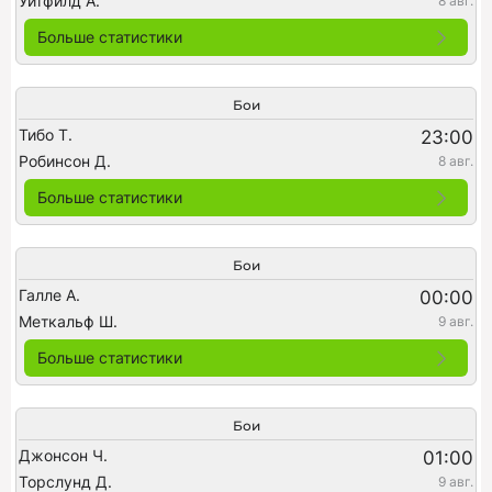
Уитфилд А.
8 авг.
Больше статистики
Бои
Тибо Т.
23:00
Робинсон Д.
8 авг.
Больше статистики
Бои
Галле А.
00:00
Меткальф Ш.
9 авг.
Больше статистики
Бои
Джонсон Ч.
01:00
Торслунд Д.
9 авг.