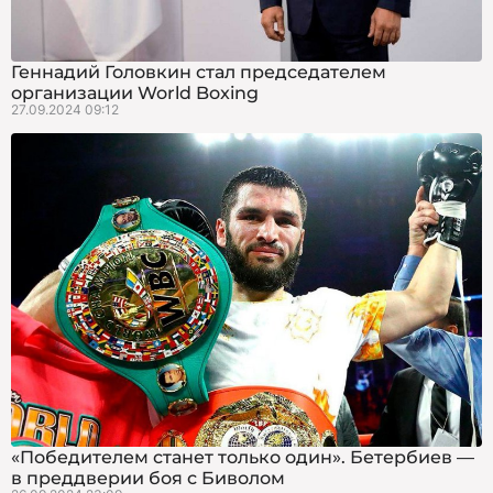
Геннадий Головкин стал председателем
организации World Boxing
27.09.2024 09:12
«Победителем станет только один». Бетербиев —
в преддверии боя с Биволом