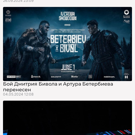
26.09.2024 23:09
Бой Дмитрия Бивола и Артура Бетербиева
перенесен
04.05.2024 12:08