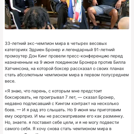
33-летний экс-чемпион мира в четырех весовых
категориях Эдриен Бронер и легендарный 91-летний
промоутер Дон Кинг провели пресс-конференцию перед
назначенным на 9 июня поединком Бронера против Билла
Хатчинсона, на которой боксер рассказал о своих планах
стать абсолютным чемпионом мира в первом полусреднем
весе.
«Я знаю, что парень, с которым мне предстоит
боксировать, не проигрывал 7 лет, — сказал Бронер,
недавно подписавший с Кингом контракт на несколько
боев. — И я рад это слышать. Но 9 июня мы приготовим
ему сюрприз. И мы не рассматриваем его как разминку.
Но, знаете. я поставил себе цели, и я не могу подвести
самого себя. Я хочу снова стать чемпионом мира в