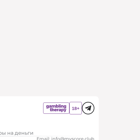
ры на деньги
Email:
info@myscore.club