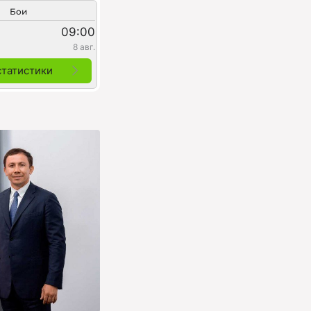
Бои
09:00
8 авг.
статистики